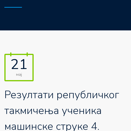
21
мај
Резултати републичког
такмичења ученика
машинске струке 4.