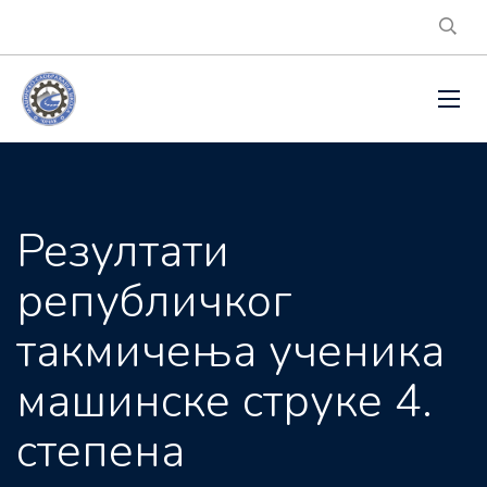
Резултати
републичког
такмичења ученика
машинске струке 4.
степена