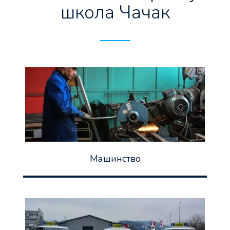
школа Чачак
Машинство