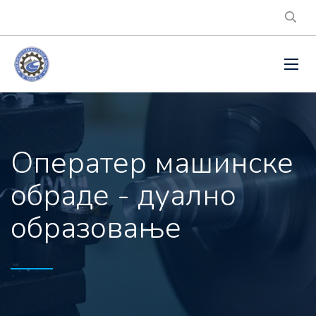
Оператер машинске
обраде - дуално
образовање