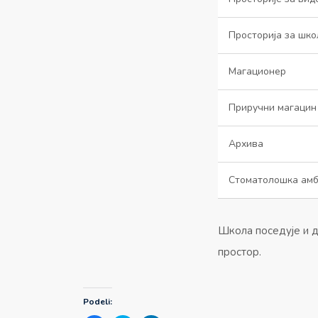
Просторија за шко
Магационер
Приручни магацин 
Архива
Стоматолошка амб
Школа поседује и д
простор.
Podeli: