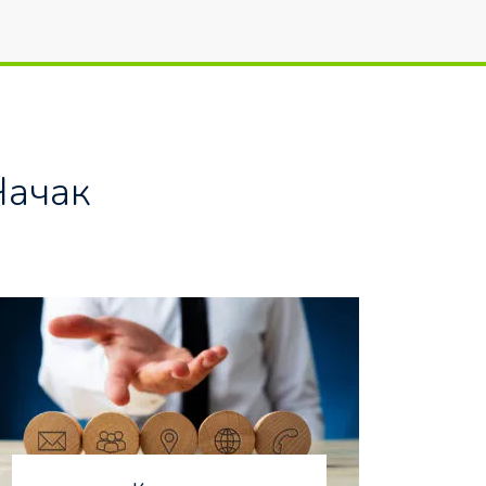
Чачак