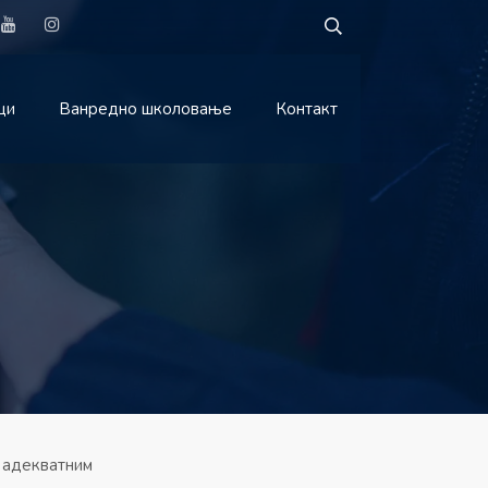
ци
Ванредно школовање
Контакт
а адекватним