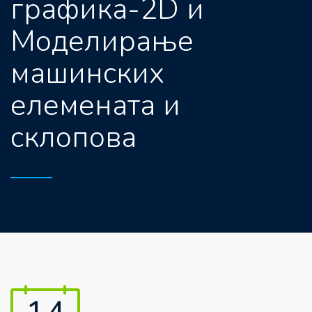
графика-2D и
Моделирање
машинских
елемената и
склопова