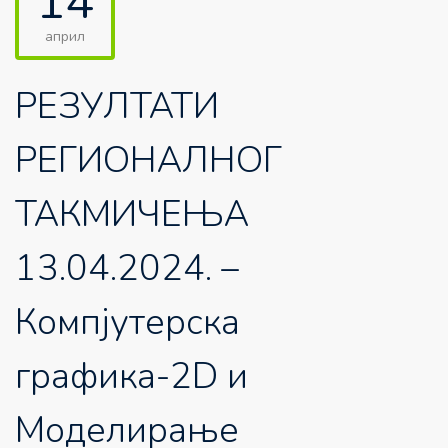
14
април
РЕЗУЛТАТИ
РЕГИОНАЛНОГ
ТАКМИЧЕЊА
13.04.2024. –
Компјутерска
графика-2D и
Моделирање